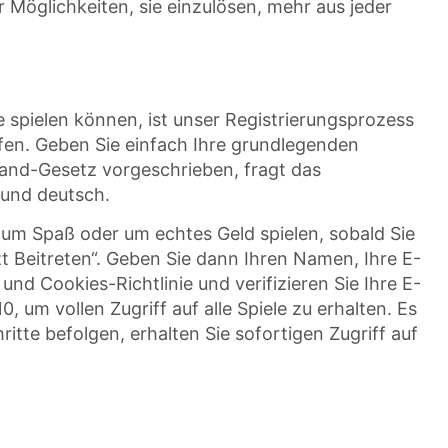
 Möglichkeiten, sie einzulösen, mehr aus jeder
le spielen können, ist unser Registrierungsprozess
aufen. Geben Sie einfach Ihre grundlegenden
chland-Gesetz vorgeschrieben, fragt das
 und deutsch.
zum Spaß oder um echtes Geld spielen, sobald Sie
tzt Beitreten“. Geben Sie dann Ihren Namen, Ihre E-
nd Cookies-Richtlinie und verifizieren Sie Ihre E-
 um vollen Zugriff auf alle Spiele zu erhalten. Es
ritte befolgen, erhalten Sie sofortigen Zugriff auf