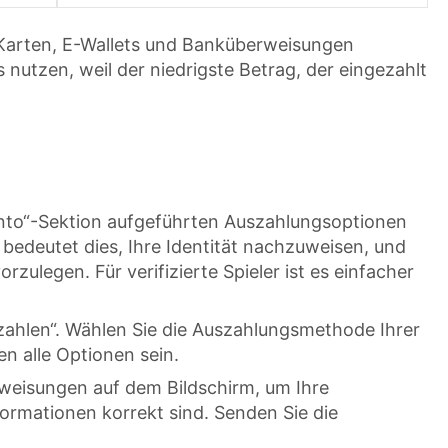
lle Karten, E-Wallets und Banküberweisungen
 nutzen, weil der niedrigste Betrag, der eingezahlt
Konto“-Sektion aufgeführten Auszahlungsoptionen
e bedeutet dies, Ihre Identität nachzuweisen, und
legen. Für verifizierte Spieler ist es einfacher
zahlen“. Wählen Sie die Auszahlungsmethode Ihrer
n alle Optionen sein.
nweisungen auf dem Bildschirm, um Ihre
formationen korrekt sind. Senden Sie die