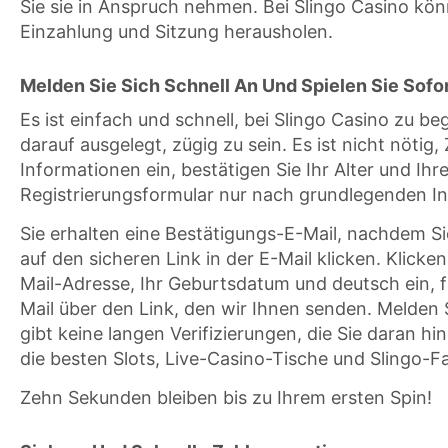
Sie sie in Anspruch nehmen. Bei Slingo Casino kön
Einzahlung und Sitzung herausholen.
Melden Sie Sich Schnell An Und Spielen Sie Sofo
Es ist einfach und schnell, bei Slingo Casino zu be
darauf ausgelegt, zügig zu sein. Es ist nicht nöti
Informationen ein, bestätigen Sie Ihr Alter und Ihr
Registrierungsformular nur nach grundlegenden I
Sie erhalten eine Bestätigungs-E-Mail, nachdem Si
auf den sicheren Link in der E-Mail klicken. Klicke
Mail-Adresse, Ihr Geburtsdatum und deutsch ein, fa
Mail über den Link, den wir Ihnen senden. Melden Si
gibt keine langen Verifizierungen, die Sie daran hi
die besten Slots, Live-Casino-Tische und Slingo-Fa
Zehn Sekunden bleiben bis zu Ihrem ersten Spin!