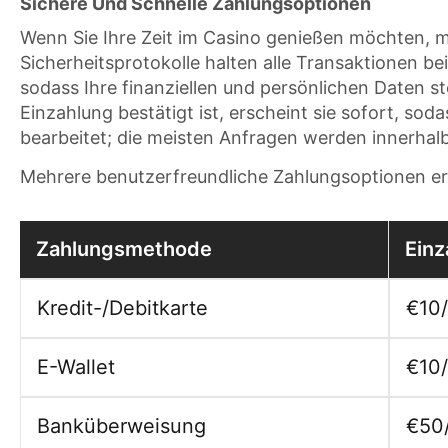
Sichere Und Schnelle Zahlungsoptionen
Wenn Sie Ihre Zeit im Casino genießen möchten, m
Sicherheitsprotokolle halten alle Transaktionen be
sodass Ihre finanziellen und persönlichen Daten st
Einzahlung bestätigt ist, erscheint sie sofort, so
bearbeitet; die meisten Anfragen werden innerhalb v
Mehrere benutzerfreundliche Zahlungsoptionen ermö
Zahlungsmethode
Einz
Kredit-/Debitkarte
€10
E-Wallet
€10
Banküberweisung
€50