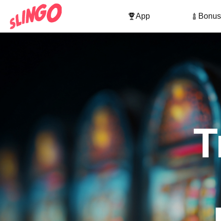
App
Bonus
T