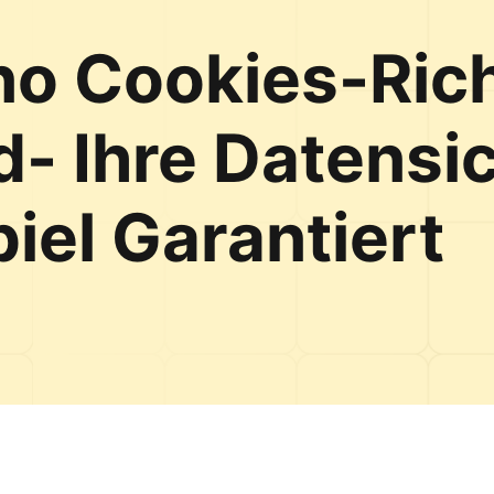
no Cookies-Rich
- Ihre Datensi
iel Garantiert