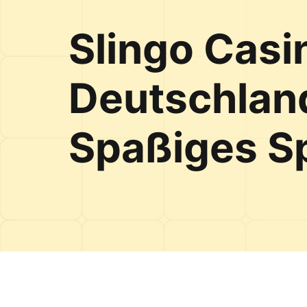
Slingo Casi
Deutschland
Spaßiges Sp