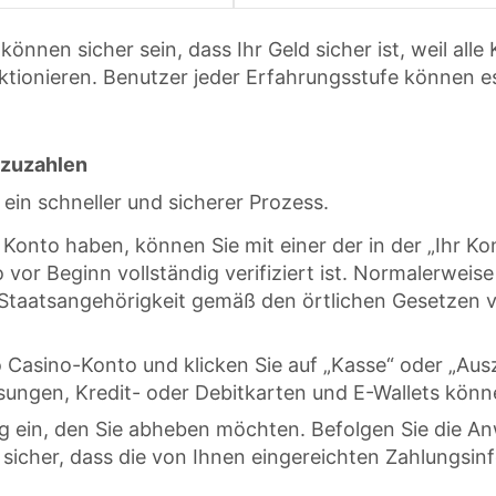
 können sicher sein, dass Ihr Geld sicher ist, weil a
ktionieren. Benutzer jeder Erfahrungsstufe können es
szuzahlen
ein schneller und sicherer Prozess.
 Konto haben, können Sie mit einer der in der „Ihr 
o vor Beginn vollständig verifiziert ist. Normalerweis
aatsangehörigkeit gemäß den örtlichen Gesetzen vorzu
 Casino-Konto und klicken Sie auf „Kasse“ oder „Aus
ngen, Kredit- oder Debitkarten und E-Wallets könne
g ein, den Sie abheben möchten. Befolgen Sie die A
sicher, dass die von Ihnen eingereichten Zahlungsin