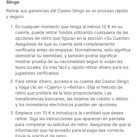
Slingo
Retirar sus ganancias del Casino Slingo es un proceso rápido
y seguro.
En cualquier momento que tenga al menos 10 € en su
cuenta, puede retirar fondos utilizando cualquiera de las
opciones de retiro que figuran en la sección «Su Cuenta».
Asegúrese de que su cuenta esté completamente
verificada antes de empezar. Normalmente, esto significa
demostrar su identidad, y también podría significar
mostrar prueba de su nacionalidad según lo exijan las
leyes locales. Es más fácil y rápido retirar dinero para los
jugadores verificados.
Para retirar dinero, acceda a su cuenta del Casino Slingo
y haga clic en «Cajero» o «Retirar». Elija el método de
retiro que prefiera de la lista proporcionada. Las
transferencias bancarias, las tarjetas de crédito o débito
y los monederos electrónicos pueden ser opciones.
Empiece con 10 € e introduzca la cantidad que desea
retirar. Siga las instrucciones que aparecen en pantalla
para completar su solicitud de retiro. Asegúrese de que la
información que ha enviado para el pago sea correcta.
Envíe la solicitud de retiro.