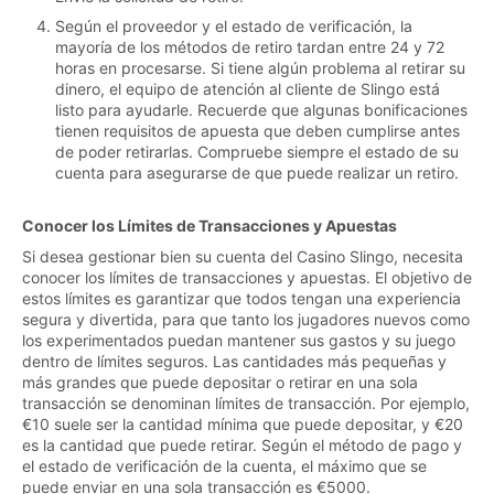
Según el proveedor y el estado de verificación, la
mayoría de los métodos de retiro tardan entre 24 y 72
horas en procesarse. Si tiene algún problema al retirar su
dinero, el equipo de atención al cliente de Slingo está
listo para ayudarle. Recuerde que algunas bonificaciones
tienen requisitos de apuesta que deben cumplirse antes
de poder retirarlas. Compruebe siempre el estado de su
cuenta para asegurarse de que puede realizar un retiro.
Conocer los Límites de Transacciones y Apuestas
Si desea gestionar bien su cuenta del Casino Slingo, necesita
conocer los límites de transacciones y apuestas. El objetivo de
estos límites es garantizar que todos tengan una experiencia
segura y divertida, para que tanto los jugadores nuevos como
los experimentados puedan mantener sus gastos y su juego
dentro de límites seguros. Las cantidades más pequeñas y
más grandes que puede depositar o retirar en una sola
transacción se denominan límites de transacción. Por ejemplo,
€10 suele ser la cantidad mínima que puede depositar, y €20
es la cantidad que puede retirar. Según el método de pago y
el estado de verificación de la cuenta, el máximo que se
puede enviar en una sola transacción es €5000.