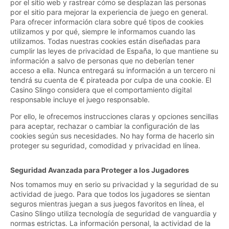
por el sitio web y rastrear cómo se desplazan las personas
por el sitio para mejorar la experiencia de juego en general.
Para ofrecer información clara sobre qué tipos de cookies
utilizamos y por qué, siempre le informamos cuando las
utilizamos. Todas nuestras cookies están diseñadas para
cumplir las leyes de privacidad de España, lo que mantiene su
información a salvo de personas que no deberían tener
acceso a ella. Nunca entregará su información a un tercero ni
tendrá su cuenta de € pirateada por culpa de una cookie. El
Casino Slingo considera que el comportamiento digital
responsable incluye el juego responsable.
Por ello, le ofrecemos instrucciones claras y opciones sencillas
para aceptar, rechazar o cambiar la configuración de las
cookies según sus necesidades. No hay forma de hacerlo sin
proteger su seguridad, comodidad y privacidad en línea.
Seguridad Avanzada para Proteger a los Jugadores
Nos tomamos muy en serio su privacidad y la seguridad de su
actividad de juego. Para que todos los jugadores se sientan
seguros mientras juegan a sus juegos favoritos en línea, el
Casino Slingo utiliza tecnología de seguridad de vanguardia y
normas estrictas. La información personal, la actividad de la