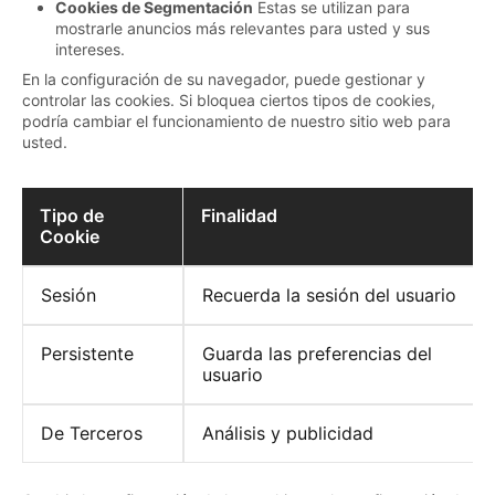
Cookies de Segmentación
Estas se utilizan para
mostrarle anuncios más relevantes para usted y sus
intereses.
En la configuración de su navegador, puede gestionar y
controlar las cookies. Si bloquea ciertos tipos de cookies,
podría cambiar el funcionamiento de nuestro sitio web para
usted.
Tipo de
Finalidad
Cookie
Sesión
Recuerda la sesión del usuario
Persistente
Guarda las preferencias del
usuario
De Terceros
Análisis y publicidad