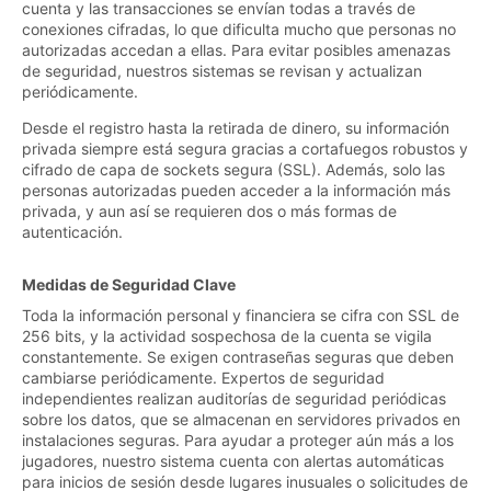
cuenta y las transacciones se envían todas a través de
conexiones cifradas, lo que dificulta mucho que personas no
autorizadas accedan a ellas. Para evitar posibles amenazas
de seguridad, nuestros sistemas se revisan y actualizan
periódicamente.
Desde el registro hasta la retirada de dinero, su información
privada siempre está segura gracias a cortafuegos robustos y
cifrado de capa de sockets segura (SSL). Además, solo las
personas autorizadas pueden acceder a la información más
privada, y aun así se requieren dos o más formas de
autenticación.
Medidas de Seguridad Clave
Toda la información personal y financiera se cifra con SSL de
256 bits, y la actividad sospechosa de la cuenta se vigila
constantemente. Se exigen contraseñas seguras que deben
cambiarse periódicamente. Expertos de seguridad
independientes realizan auditorías de seguridad periódicas
sobre los datos, que se almacenan en servidores privados en
instalaciones seguras. Para ayudar a proteger aún más a los
jugadores, nuestro sistema cuenta con alertas automáticas
para inicios de sesión desde lugares inusuales o solicitudes de