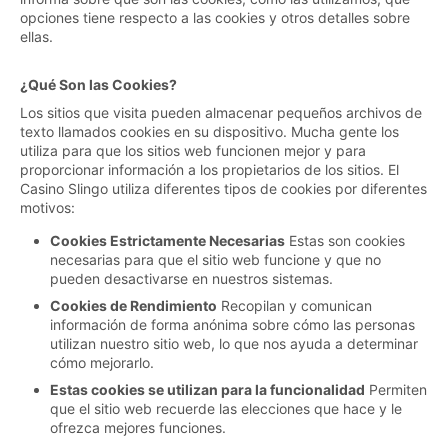
opciones tiene respecto a las cookies y otros detalles sobre
ellas.
¿Qué Son las Cookies?
Los sitios que visita pueden almacenar pequeños archivos de
texto llamados cookies en su dispositivo. Mucha gente los
utiliza para que los sitios web funcionen mejor y para
proporcionar información a los propietarios de los sitios. El
Casino Slingo utiliza diferentes tipos de cookies por diferentes
motivos:
Cookies Estrictamente Necesarias
Estas son cookies
necesarias para que el sitio web funcione y que no
pueden desactivarse en nuestros sistemas.
Cookies de Rendimiento
Recopilan y comunican
información de forma anónima sobre cómo las personas
utilizan nuestro sitio web, lo que nos ayuda a determinar
cómo mejorarlo.
Estas cookies se utilizan para la funcionalidad
Permiten
que el sitio web recuerde las elecciones que hace y le
ofrezca mejores funciones.