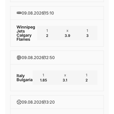
09.08.2026
15:10
Winnipeg
1
x
1
Jets
Calgary
2
3.9
3
Flames
09.08.2026
12:50
1
x
1
Italy
Bulgaria
1.85
3.1
2
09.08.2026
13:20