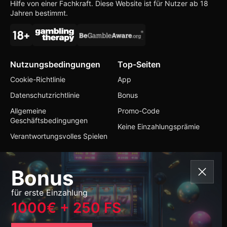
Hilfe von einer Fachkraft. Diese Website ist für Nutzer ab 18
Jahren bestimmt.
Nutzungsbedingungen
Top-Seiten
Cookie-Richtlinie
App
Datenschutzrichtlinie
Bonus
Allgemeine
Promo-Code
Geschäftsbedingungen
Keine Einzahlungsprämie
Verantwortungsvolles Spielen
Kontakte
Bonus
+356 29 299199
info@slingoslots.org
für erste Einzahlung
1000€ + 250 FS
Sprache wechseln