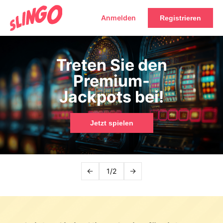
Anmelden
Registrieren
Treten Sie den
Premium-
Jackpots bei!
Jetzt spielen
1/2