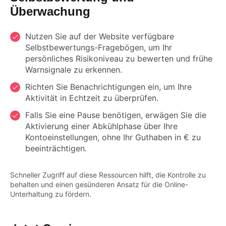
Überwachung
Nutzen Sie auf der Website verfügbare
Selbstbewertungs-Fragebögen, um Ihr
persönliches Risikoniveau zu bewerten und frühe
Warnsignale zu erkennen.
Richten Sie Benachrichtigungen ein, um Ihre
Aktivität in Echtzeit zu überprüfen.
Falls Sie eine Pause benötigen, erwägen Sie die
Aktivierung einer Abkühlphase über Ihre
Kontoeinstellungen, ohne Ihr Guthaben in € zu
beeinträchtigen.
Schneller Zugriff auf diese Ressourcen hilft, die Kontrolle zu
behalten und einen gesünderen Ansatz für die Online-
Unterhaltung zu fördern.