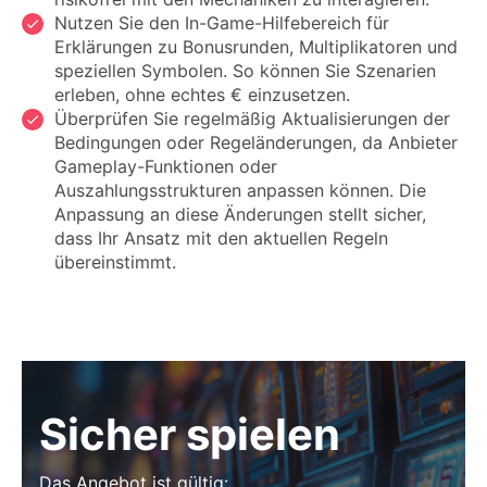
Nutzen Sie den In-Game-Hilfebereich für
Erklärungen zu Bonusrunden, Multiplikatoren und
speziellen Symbolen. So können Sie Szenarien
erleben, ohne echtes € einzusetzen.
Überprüfen Sie regelmäßig Aktualisierungen der
Bedingungen oder Regeländerungen, da Anbieter
Gameplay-Funktionen oder
Auszahlungsstrukturen anpassen können. Die
Anpassung an diese Änderungen stellt sicher,
dass Ihr Ansatz mit den aktuellen Regeln
übereinstimmt.
Sicher spielen
Das Angebot ist gültig: