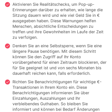
Aktivieren Sie Realitätschecks, um Pop-up-
Erinnerungen darüber zu erhalten, wie lange die
Sitzung dauern wird und wie viel Geld Sie in €
ausgegeben haben. Diese Warnungen helfen
Menschen, absichtliche Entscheidungen zu
treffen und ihre Gewohnheiten im Laufe der Zeit
zu verfolgen.
Denken Sie an eine Selbstsperre, wenn Sie eine
längere Pause benötigen. Mit diesem Schritt
können Sie den Zugriff auf Ihr Konto
vorübergehend für einen Zeitraum blockieren, der
für Sie geeignet ist und von sechs Monaten bis
dauerhaft reichen kann, falls erforderlich.
Richten Sie Benachrichtigungen für wichtige €-
Transaktionen in Ihrem Konto ein. Diese
Benachrichtigungen informieren Sie über
Einzahlungen, Auszahlungen und Ihr
verbleibendes Guthaben. So bleiben Sie
informiert und können bei Bedarf Änderungen