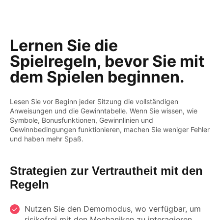
Lernen Sie die
Spielregeln, bevor Sie mit
dem Spielen beginnen.
Lesen Sie vor Beginn jeder Sitzung die vollständigen
Anweisungen und die Gewinntabelle. Wenn Sie wissen, wie
Symbole, Bonusfunktionen, Gewinnlinien und
Gewinnbedingungen funktionieren, machen Sie weniger Fehler
und haben mehr Spaß.
Strategien zur Vertrautheit mit den
Regeln
Nutzen Sie den Demomodus, wo verfügbar, um
risikofrei mit den Mechaniken zu interagieren.