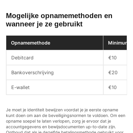
Mogelijke opnamemethoden en
wanneer je ze gebruikt
Opnamemethode
Minimum
Debitcard
€10
Bankoverschrijving
€20
E-wallet
€10
Je moet je identiteit bewijzen voordat je je eerste opname
kunt doen om aan de beveiligingsnormen te voldoen. Om een
opname soepel te laten verlopen, zorg je ervoor dat je
accountgegevens en bewijsdocumenten up-to-date zijn.
Onthoud dat als je dezelfde betalingsmethode gebruikt voor