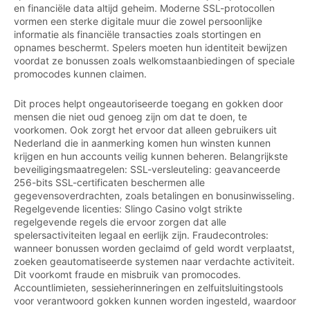
en financiële data altijd geheim. Moderne SSL-protocollen
vormen een sterke digitale muur die zowel persoonlijke
informatie als financiële transacties zoals stortingen en
opnames beschermt. Spelers moeten hun identiteit bewijzen
voordat ze bonussen zoals welkomstaanbiedingen of speciale
promocodes kunnen claimen.
Dit proces helpt ongeautoriseerde toegang en gokken door
mensen die niet oud genoeg zijn om dat te doen, te
voorkomen. Ook zorgt het ervoor dat alleen gebruikers uit
Nederland die in aanmerking komen hun winsten kunnen
krijgen en hun accounts veilig kunnen beheren. Belangrijkste
beveiligingsmaatregelen: SSL-versleuteling: geavanceerde
256-bits SSL-certificaten beschermen alle
gegevensoverdrachten, zoals betalingen en bonusinwisseling.
Regelgevende licenties: Slingo Casino volgt strikte
regelgevende regels die ervoor zorgen dat alle
spelersactiviteiten legaal en eerlijk zijn. Fraudecontroles:
wanneer bonussen worden geclaimd of geld wordt verplaatst,
zoeken geautomatiseerde systemen naar verdachte activiteit.
Dit voorkomt fraude en misbruik van promocodes.
Accountlimieten, sessieherinneringen en zelfuitsluitingstools
voor verantwoord gokken kunnen worden ingesteld, waardoor