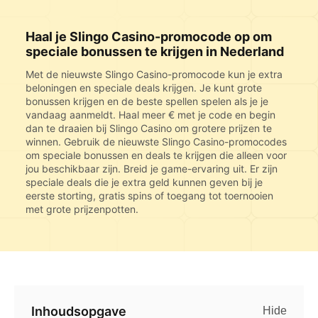
Haal je Slingo Casino-promocode op om
speciale bonussen te krijgen in Nederland
Met de nieuwste Slingo Casino-promocode kun je extra
beloningen en speciale deals krijgen. Je kunt grote
bonussen krijgen en de beste spellen spelen als je je
vandaag aanmeldt. Haal meer € met je code en begin
dan te draaien bij Slingo Casino om grotere prijzen te
winnen. Gebruik de nieuwste Slingo Casino-promocodes
om speciale bonussen en deals te krijgen die alleen voor
jou beschikbaar zijn. Breid je game-ervaring uit. Er zijn
speciale deals die je extra geld kunnen geven bij je
eerste storting, gratis spins of toegang tot toernooien
met grote prijzenpotten.
Inhoudsopgave
Hide