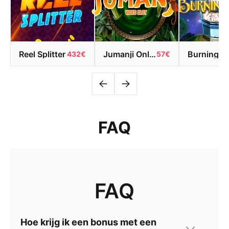
Reel Splitter
Jumanji Online
432€
57€
FAQ
FAQ
Hoe krijg ik een bonus met een