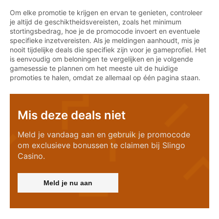
Om elke promotie te krijgen en ervan te genieten, controleer
je altijd de geschiktheidsvereisten, zoals het minimum
stortingsbedrag, hoe je de promocode invoert en eventuele
specifieke inzetvereisten. Als je meldingen aanhoudt, mis je
nooit tijdelijke deals die specifiek zijn voor je gameprofiel. Het
is eenvoudig om beloningen te vergelijken en je volgende
gamesessie te plannen om het meeste uit de huidige
promoties te halen, omdat ze allemaal op één pagina staan.
Mis deze deals niet
Meld je vandaag aan en gebruik je promocode
om exclusieve bonussen te claimen bij Slingo
Casino.
Meld je nu aan