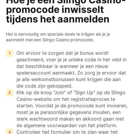
promocode inwisselt
tijdens het aanmelden
Het is eenvoudig om speciale deals te krijgen als je je
aanmeldt met een Slingo Casino-promocode.
Om ervoor te zorgen dat je bonus wordt
geactiveerd, voer je je unieke code in het veld in
dat beschikbaar is wanneer je een nieuw
spelersaccount aanmaakt. Zo zorg je ervoor dat
je alle welkomstbonussen kunt krijgen die aan
die code zijn gekoppeld.
Klik op de knop "Join" of "Sign Up" op de Slingo
Casino-website om het registratieproces te
starten. Voordat je de promocode kunt invoeren,
moet je je persoonlijke gegevens invullen, een
sterk wachtwoord maken en akkoord gaan met
de algemene voorwaarden van het platform.
Controleer het formulier om te zien waar het