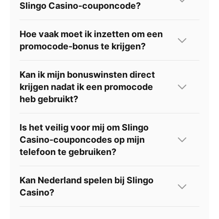
Slingo Casino-couponcode?
Hoe vaak moet ik inzetten om een
promocode-bonus te krijgen?
Kan ik mijn bonuswinsten direct
krijgen nadat ik een promocode
heb gebruikt?
Is het veilig voor mij om Slingo
Casino-couponcodes op mijn
telefoon te gebruiken?
Kan Nederland spelen bij Slingo
Casino?