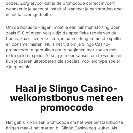
codes. Zorg ervoor dat je de promocode correct invoert
wanneer je je account instelt of wanneer je een storting doet
in het kassiersgedeelte.
Om de bonus te krijgen, moet je een minimumstorting doen,
zoals €10 of meer. Volg altijd de specifieke regels van de
bonus, zoals inzetvereisten, in aanmerking komende spellen
en opnamelimieten. Nu is het tijd om je Slingo Casino-
promocode te gebruiken om te beginnen met spelen met
extra geld of spins. Zo krijg je meer kansen om te winnen en
kun je spellen uitproberen die speciaal voor elk type speler
zijn gemaakt.
Haal je Slingo Casino-
welkomstbonus met een
promocode
Het gebruik van een promocode om het welkomstaanbod te
krijgen maakt het starten bij Slingo Casino nog leuker. Als