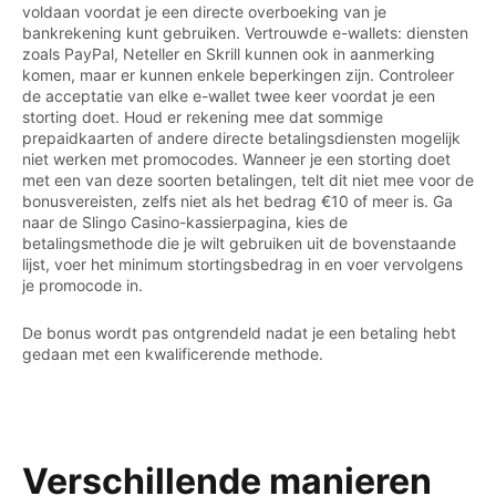
voldaan voordat je een directe overboeking van je
bankrekening kunt gebruiken. Vertrouwde e-wallets: diensten
zoals PayPal, Neteller en Skrill kunnen ook in aanmerking
komen, maar er kunnen enkele beperkingen zijn. Controleer
de acceptatie van elke e-wallet twee keer voordat je een
storting doet. Houd er rekening mee dat sommige
prepaidkaarten of andere directe betalingsdiensten mogelijk
niet werken met promocodes. Wanneer je een storting doet
met een van deze soorten betalingen, telt dit niet mee voor de
bonusvereisten, zelfs niet als het bedrag €10 of meer is. Ga
naar de Slingo Casino-kassierpagina, kies de
betalingsmethode die je wilt gebruiken uit de bovenstaande
lijst, voer het minimum stortingsbedrag in en voer vervolgens
je promocode in.
De bonus wordt pas ontgrendeld nadat je een betaling hebt
gedaan met een kwalificerende methode.
Verschillende manieren