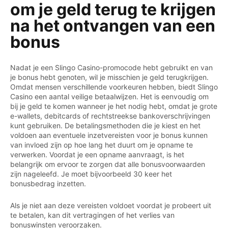
om je geld terug te krijgen
na het ontvangen van een
bonus
Nadat je een Slingo Casino-promocode hebt gebruikt en van
je bonus hebt genoten, wil je misschien je geld terugkrijgen.
Omdat mensen verschillende voorkeuren hebben, biedt Slingo
Casino een aantal veilige betaalwijzen. Het is eenvoudig om
bij je geld te komen wanneer je het nodig hebt, omdat je grote
e-wallets, debitcards of rechtstreekse bankoverschrijvingen
kunt gebruiken. De betalingsmethoden die je kiest en het
voldoen aan eventuele inzetvereisten voor je bonus kunnen
van invloed zijn op hoe lang het duurt om je opname te
verwerken. Voordat je een opname aanvraagt, is het
belangrijk om ervoor te zorgen dat alle bonusvoorwaarden
zijn nageleefd. Je moet bijvoorbeeld 30 keer het
bonusbedrag inzetten.
Als je niet aan deze vereisten voldoet voordat je probeert uit
te betalen, kan dit vertragingen of het verlies van
bonuswinsten veroorzaken.