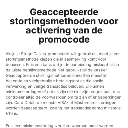
Geaccepteerde
stortingsmethoden voor
activering van de
promocode
Als je je Slingo Casino-promocode wilt gebruiken, moet je een
stortingsmethode kiezen die in aanmerking komt voor
bonussen. Er is een kans dat je de aanbieding misloopt als je
de juiste betalingsmethode niet gebruikt bij de kassier.
Geaccepteerde stortingsmethoden omvatten meestal
bekende en veelgebruikte betalingsopties die snelle
verwerking en veilige transacties beloven. Er kunnen
minimumstortingen of opties zijn die niet zijn toegestaan, dus
controleer altijd de voorwaarden om te zien of er beperkingen
zijn. Card Debit: de meeste VISA- of Mastercard-stortingen
worden geaccepteerd, zolang het transactiebedrag minstens
€10 is.
Er is een minimumstortingsvereiste waaraan moet worden