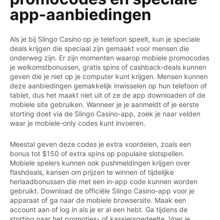
app-aanbiedingen
Als je bij Slingo Casino op je telefoon speelt, kun je speciale
deals krijgen die speciaal zijn gemaakt voor mensen die
onderweg zijn. Er zijn momenten waarop mobiele promocodes
je welkomstbonussen, gratis spins of cashback-deals kunnen
geven die je niet op je computer kunt krijgen. Mensen kunnen
deze aanbiedingen gemakkelijk inwisselen op hun telefoon of
tablet, dus het maakt niet uit of ze de app downloaden of de
mobiele site gebruiken. Wanneer je je aanmeldt of je eerste
storting doet via de Slingo Casino-app, zoek je naar velden
waar je mobiele-only codes kunt invoeren.
Meestal geven deze codes je extra voordelen, zoals een
bonus tot $150 of extra spins op populaire slotspellen.
Mobiele spelers kunnen ook pushmeldingen krijgen over
flashdeals, kansen om prijzen te winnen of tijdelijke
herlaadbonussen die met een in-app code kunnen worden
gebruikt. Download de officiële Slingo Casino-app voor je
apparaat of ga naar de mobiele browsersite. Maak een
account aan of log in als je er al een hebt. Ga tijdens de
storting naar het promoties- of kassiersgedeelte. Voer je