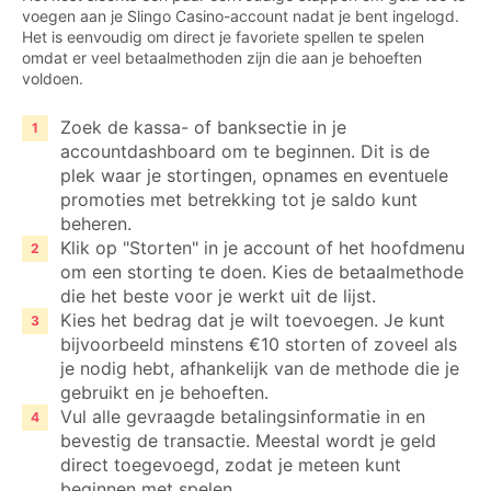
voegen aan je Slingo Casino-account nadat je bent ingelogd.
Het is eenvoudig om direct je favoriete spellen te spelen
omdat er veel betaalmethoden zijn die aan je behoeften
voldoen.
Zoek de kassa- of banksectie in je
accountdashboard om te beginnen. Dit is de
plek waar je stortingen, opnames en eventuele
promoties met betrekking tot je saldo kunt
beheren.
Klik op "Storten" in je account of het hoofdmenu
om een storting te doen. Kies de betaalmethode
die het beste voor je werkt uit de lijst.
Kies het bedrag dat je wilt toevoegen. Je kunt
bijvoorbeeld minstens €10 storten of zoveel als
je nodig hebt, afhankelijk van de methode die je
gebruikt en je behoeften.
Vul alle gevraagde betalingsinformatie in en
bevestig de transactie. Meestal wordt je geld
direct toegevoegd, zodat je meteen kunt
beginnen met spelen.