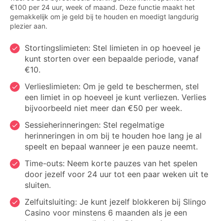
€100 per 24 uur, week of maand. Deze functie maakt het
gemakkelijk om je geld bij te houden en moedigt langdurig
plezier aan.
Stortingslimieten: Stel limieten in op hoeveel je
kunt storten over een bepaalde periode, vanaf
€10.
Verlieslimieten: Om je geld te beschermen, stel
een limiet in op hoeveel je kunt verliezen. Verlies
bijvoorbeeld niet meer dan €50 per week.
Sessieherinneringen: Stel regelmatige
herinneringen in om bij te houden hoe lang je al
speelt en bepaal wanneer je een pauze neemt.
Time-outs: Neem korte pauzes van het spelen
door jezelf voor 24 uur tot een paar weken uit te
sluiten.
Zelfuitsluiting: Je kunt jezelf blokkeren bij Slingo
Casino voor minstens 6 maanden als je een