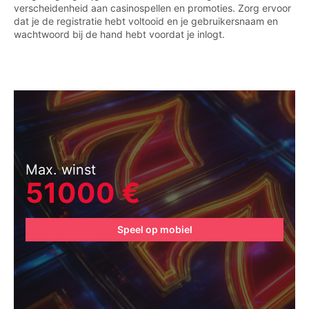
verscheidenheid aan casinospellen en promoties. Zorg ervoor
dat je de registratie hebt voltooid en je gebruikersnaam en
wachtwoord bij de hand hebt voordat je inlogt.
Max. winst
51000 €
Speel op mobiel