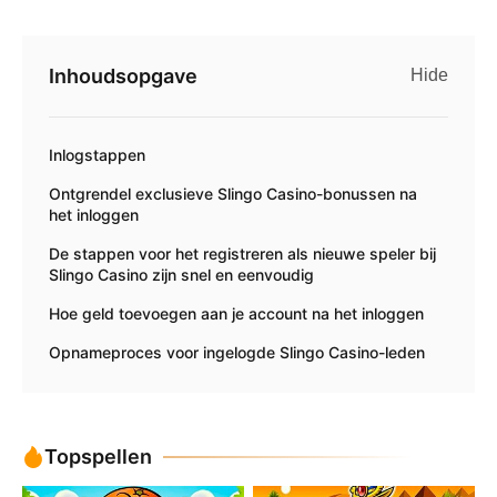
Inhoudsopgave
Hide
Inlogstappen
Ontgrendel exclusieve Slingo Casino-bonussen na
het inloggen
De stappen voor het registreren als nieuwe speler bij
Slingo Casino zijn snel en eenvoudig
Hoe geld toevoegen aan je account na het inloggen
Opnameproces voor ingelogde Slingo Casino-leden
Betalingsopties bij Slingo Casino
Accountlimieten en hulpmiddelen voor verantwoord
spelen
Topspellen
Krijg eenvoudige mobiele toegang en meerdere