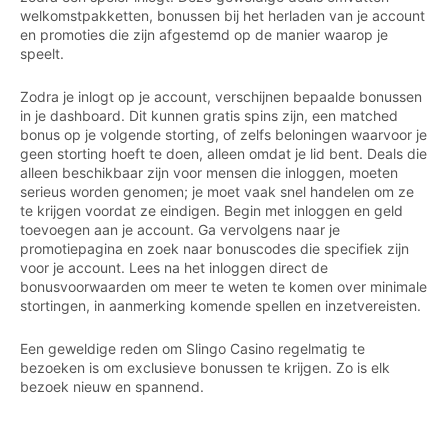
welkomstpakketten, bonussen bij het herladen van je account
en promoties die zijn afgestemd op de manier waarop je
speelt.
Zodra je inlogt op je account, verschijnen bepaalde bonussen
in je dashboard. Dit kunnen gratis spins zijn, een matched
bonus op je volgende storting, of zelfs beloningen waarvoor je
geen storting hoeft te doen, alleen omdat je lid bent. Deals die
alleen beschikbaar zijn voor mensen die inloggen, moeten
serieus worden genomen; je moet vaak snel handelen om ze
te krijgen voordat ze eindigen. Begin met inloggen en geld
toevoegen aan je account. Ga vervolgens naar je
promotiepagina en zoek naar bonuscodes die specifiek zijn
voor je account. Lees na het inloggen direct de
bonusvoorwaarden om meer te weten te komen over minimale
stortingen, in aanmerking komende spellen en inzetvereisten.
Een geweldige reden om Slingo Casino regelmatig te
bezoeken is om exclusieve bonussen te krijgen. Zo is elk
bezoek nieuw en spannend.