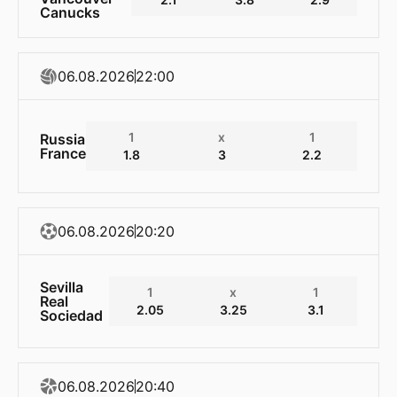
Canucks
06.08.2026
22:00
1
x
1
Russia
France
1.8
3
2.2
06.08.2026
20:20
Sevilla
1
x
1
Real
2.05
3.25
3.1
Sociedad
06.08.2026
20:40