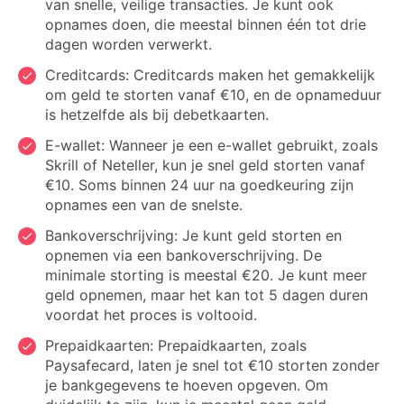
van snelle, veilige transacties. Je kunt ook
opnames doen, die meestal binnen één tot drie
dagen worden verwerkt.
Creditcards: Creditcards maken het gemakkelijk
om geld te storten vanaf €10, en de opnameduur
is hetzelfde als bij debetkaarten.
E-wallet: Wanneer je een e-wallet gebruikt, zoals
Skrill of Neteller, kun je snel geld storten vanaf
€10. Soms binnen 24 uur na goedkeuring zijn
opnames een van de snelste.
Bankoverschrijving: Je kunt geld storten en
opnemen via een bankoverschrijving. De
minimale storting is meestal €20. Je kunt meer
geld opnemen, maar het kan tot 5 dagen duren
voordat het proces is voltooid.
Prepaidkaarten: Prepaidkaarten, zoals
Paysafecard, laten je snel tot €10 storten zonder
je bankgegevens te hoeven opgeven. Om