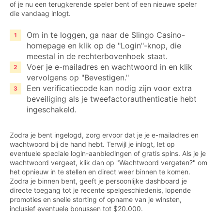
of je nu een terugkerende speler bent of een nieuwe speler
die vandaag inlogt.
Om in te loggen, ga naar de Slingo Casino-
homepage en klik op de "Login"-knop, die
meestal in de rechterbovenhoek staat.
Voer je e-mailadres en wachtwoord in en klik
vervolgens op "Bevestigen."
Een verificatiecode kan nodig zijn voor extra
beveiliging als je tweefactorauthenticatie hebt
ingeschakeld.
Zodra je bent ingelogd, zorg ervoor dat je je e-mailadres en
wachtwoord bij de hand hebt. Terwijl je inlogt, let op
eventuele speciale login-aanbiedingen of gratis spins. Als je je
wachtwoord vergeet, klik dan op "Wachtwoord vergeten?" om
het opnieuw in te stellen en direct weer binnen te komen.
Zodra je binnen bent, geeft je persoonlijke dashboard je
directe toegang tot je recente spelgeschiedenis, lopende
promoties en snelle storting of opname van je winsten,
inclusief eventuele bonussen tot $20.000.