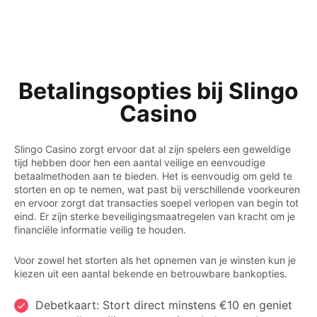
Betalingsopties bij Slingo
Casino
Slingo Casino zorgt ervoor dat al zijn spelers een geweldige
tijd hebben door hen een aantal veilige en eenvoudige
betaalmethoden aan te bieden. Het is eenvoudig om geld te
storten en op te nemen, wat past bij verschillende voorkeuren
en ervoor zorgt dat transacties soepel verlopen van begin tot
eind. Er zijn sterke beveiligingsmaatregelen van kracht om je
financiële informatie veilig te houden.
Voor zowel het storten als het opnemen van je winsten kun je
kiezen uit een aantal bekende en betrouwbare bankopties.
Debetkaart: Stort direct minstens €10 en geniet