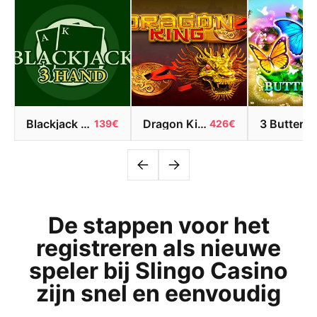
Blackjack 3 Hand
Dragon King
3 Butterfli
139€
426€
De stappen voor het
registreren als nieuwe
speler bij Slingo Casino
zijn snel en eenvoudig